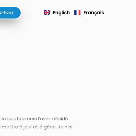
English
Français
z-Nous
 Je suis heureux d’avoir décidé
 mettre à jour et à gérer. Je n’ai