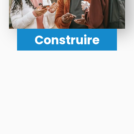
Construire
avec Afeli
Changer la façon
dont les solutions
sont construites et
les vies sont
améliorées