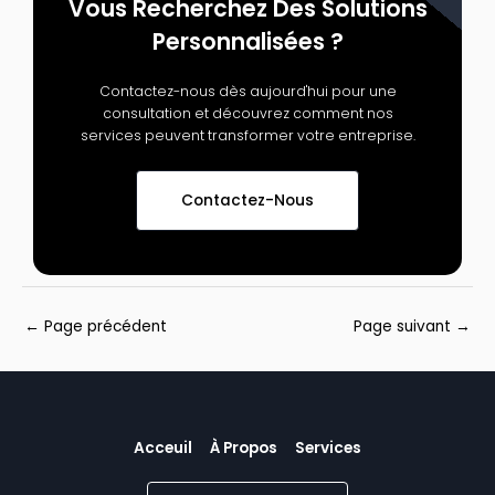
Vous Recherchez Des Solutions
Personnalisées ?
Contactez-nous dès aujourd'hui pour une
consultation et découvrez comment nos
services peuvent transformer votre entreprise.
Contactez-Nous
←
Page précédent
Page suivant
→
Acceuil
À Propos
Services